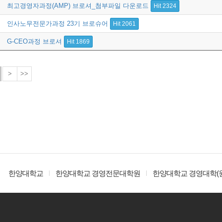
최고경영자과정(AMP) 브로셔_첨부파일 다운로드
Hit 2324
인사노무전문가과정 23기 브로슈어
Hit 2061
G-CEO과정 브로셔
Hit 1869
>
>>
한양대학교
한양대학교 경영전문대학원
한양대학교 경영대학(원