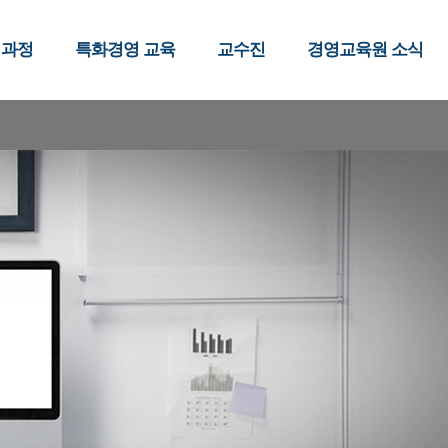
 과정
특화경영 교육
교수진
경영교육원 소식