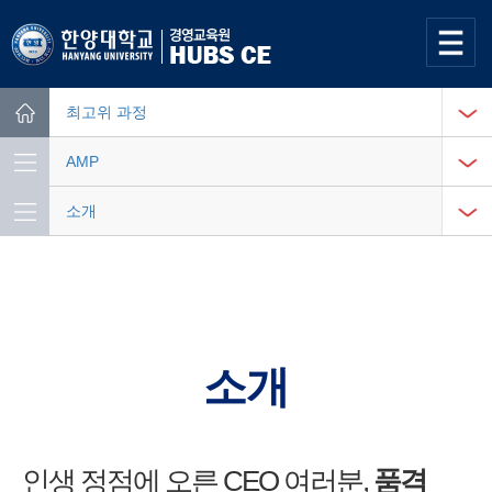
사이트맵
열기
최고위 과정
Home
AMP
소개
소개
인생 정점에 오른 CEO 여러분,
품격