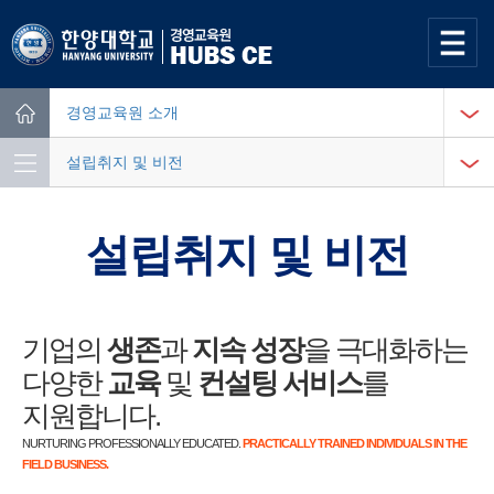
사이트맵
열기
경영교육원 소개
Home
설립취지 및 비전
설립취지 및 비전
기업의
생존
과
지속 성장
을 극대화하는
다양한
교육
및
컨설팅 서비스
를
지원합니다.
NURTURING PROFESSIONALLY EDUCATED.
PRACTICALLY TRAINED INDIVIDUALS IN THE
FIELD BUSINESS.