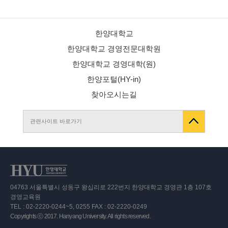
한양대학교
한양대학교 경영전문대학원
한양대학교 경영대학(원)
한양포털(HY-in)
찾아오시는길
관련사이트 바로가기
04763 서울특별시 성동구 왕십리로 222번지 한양대학교 경영관 1층 107호
경영교육원
TEL : 02-2220-0244~5, 0255 FAX : 02-2220-0249
Copyrights ⓒ 2017. Hanyang University. All rights reserved.