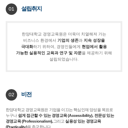
설립취지
01
한양대학교 경영교육원은 더욱더 치열해져 가는
비즈니스 환경에서
기업의 생존
과
지속 성장을
극대화
하기 위하여, 경영인들에게
현업에서 활용
가능한 실용적인 교육과 연구 및 자문
을 제공하기 위해
설립되었습니다.
비전
02
한양대학교 경영교육원은 기업을 이끄는 핵심인재 양성을 목표로
누구나
쉽게 접근할 수 있는 경영교육 (Accessibility), 전문성 있는
경영교육 (Professionalism),
그리고
실용성 있는 경영교육
(Practicality)
을 추구합니다.