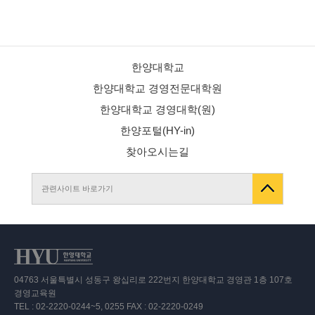
한양대학교
한양대학교 경영전문대학원
한양대학교 경영대학(원)
한양포털(HY-in)
찾아오시는길
관련사이트 바로가기
04763 서울특별시 성동구 왕십리로 222번지 한양대학교 경영관 1층 107호
경영교육원
TEL : 02-2220-0244~5, 0255 FAX : 02-2220-0249