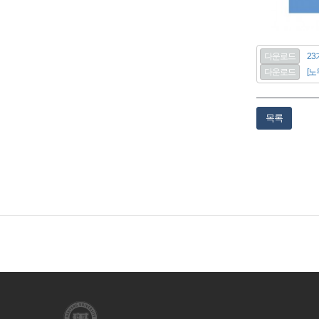
다운로드
23
다운로드
[노
목록