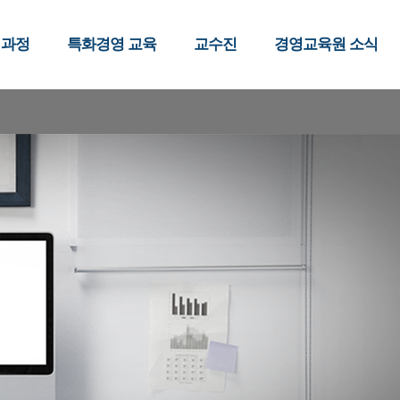
 과정
특화경영 교육
교수진
경영교육원 소식