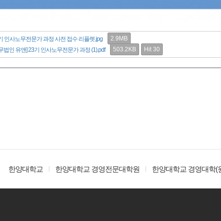
2.9MB
기 인사노무전문가 과정 사전 접수 리플렛.jpg
503.2KB
Hit 30
무법인 유앤] 23기 인사노무전문가 과정 (1).pdf
한양대학교
한양대학교 경영전문대학원
한양대학교 경영대학(원