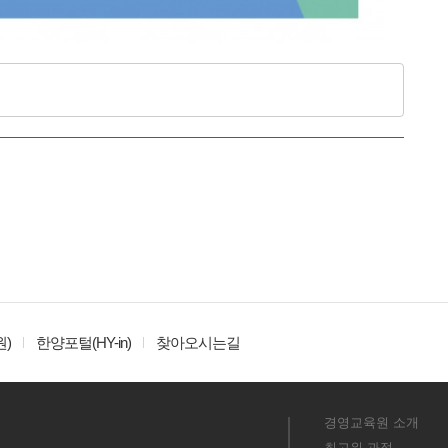
)
한양포털(HY-in)
찾아오시는길
경영교육원 소개
최고위 과정